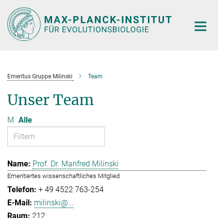
Hauptinhalt
Emeritus Gruppe Milinski
Team
Unser Team
M
Alle
Prof. Dr. Manfred Milinski
Emeritiertes wissenschaftliches Mitglied
+ 49 4522 763-254
milinski@...
212