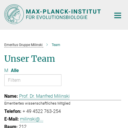
Hauptinhalt
Emeritus Gruppe Milinski
Team
Unser Team
M
Alle
Prof. Dr. Manfred Milinski
Emeritiertes wissenschaftliches Mitglied
+ 49 4522 763-254
milinski@...
212