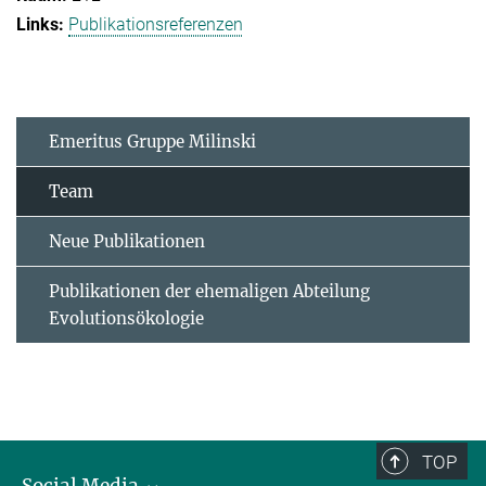
Publikationsreferenzen
Emeritus Gruppe Milinski
Team
Neue Publikationen
Publikationen der ehemaligen Abteilung
Evolutionsökologie
TOP
Social Media