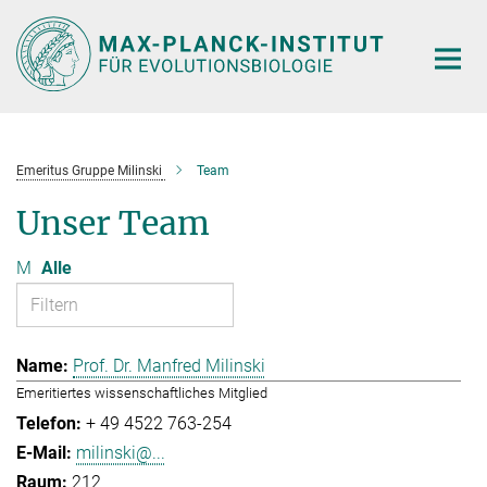
Hauptinhalt
Emeritus Gruppe Milinski
Team
Unser Team
M
Alle
Prof. Dr. Manfred Milinski
Emeritiertes wissenschaftliches Mitglied
+ 49 4522 763-254
milinski@...
212