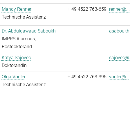
Mandy Renner
+ 49 4522 763-659
renner@...
Technische Assistenz
Dr. Abdulgawaad Saboukh
asaboukh
IMPRS Alumnus,
Postdoktorand
Katya Sajovec
sajovec@.
Doktorandin
Olga Vogler
+ 49 4522 763-395
vogler@...
Technische Assistenz