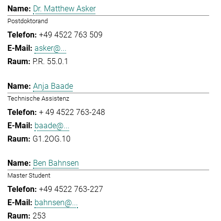
Dr. Matthew Asker
Postdoktorand
+49 4522 763 509
asker@...
P.R. 55.0.1
Anja Baade
Technische Assistenz
+ 49 4522 763-248
baade@...
G1.2OG.10
Ben Bahnsen
Master Student
+49 4522 763-227
bahnsen@...
253