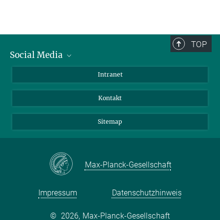
TOP
Social Media
BlueSky
Intranet
LinkedIn
Kontakt
Sitemap
Max-Planck-Gesellschaft
Impressum
Datenschutzhinweis
©
2026, Max-Planck-Gesellschaft