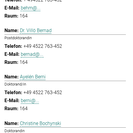
behm@...
164
Dr. Villö Bernad
Postdoktorandin
+49 4522 763-452
bernad@...
164
Ayelén Berni
Doktorand/in
+49 4522 763-452
berni@...
164
Christine Bochynski
Doktorandin