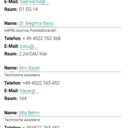
baerwecke@...
G1.EG.14
Dr. Meghna Basu
IMPRS Alumna, Postdoktorandin
+ 49 4522 763 368
basu@...
2.24/CAU Kiel
Arin Bayar
Technische Assistenz
+49 4522 763-452
bayar@...
164
Mia Behm
Technische Assistenz
+ 494522 763-452