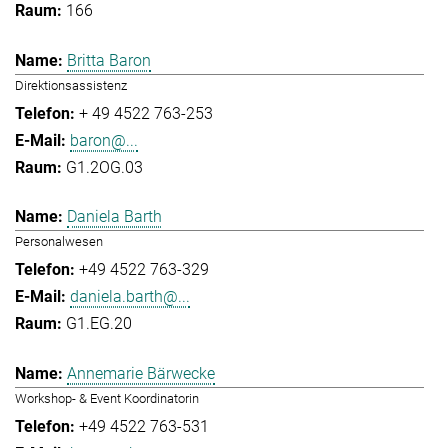
166
Britta Baron
Direktionsassistenz
+ 49 4522 763-253
baron@...
G1.2OG.03
Daniela Barth
Personalwesen
+49 4522 763-329
daniela.barth@...
G1.EG.20
Annemarie Bärwecke
Workshop- & Event Koordinatorin
+49 4522 763-531