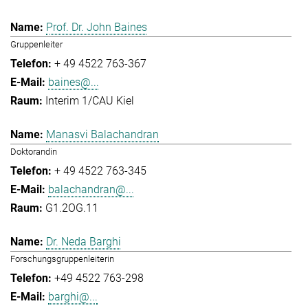
Prof. Dr. John Baines
Gruppenleiter
+ 49 4522 763-367
baines@...
Interim 1/CAU Kiel
Manasvi Balachandran
Doktorandin
+ 49 4522 763-345
balachandran@...
G1.2OG.11
Dr. Neda Barghi
Forschungsgruppenleiterin
+49 4522 763-298
barghi@...