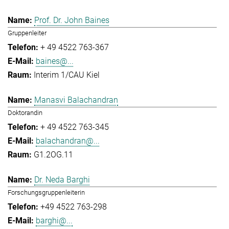
Prof. Dr. John Baines
Gruppenleiter
+ 49 4522 763-367
baines@...
Interim 1/CAU Kiel
Manasvi Balachandran
Doktorandin
+ 49 4522 763-345
balachandran@...
G1.2OG.11
Dr. Neda Barghi
Forschungsgruppenleiterin
+49 4522 763-298
barghi@...