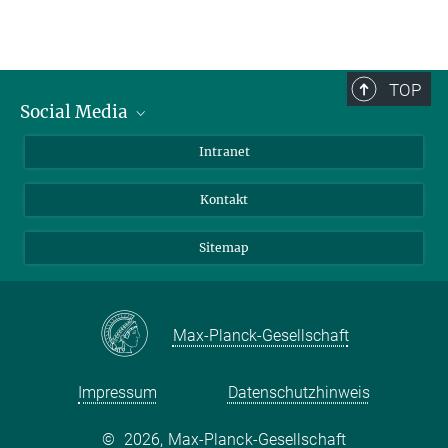
TOP
Social Media
BlueSky
Intranet
LinkedIn
Kontakt
Sitemap
Max-Planck-Gesellschaft
Impressum
Datenschutzhinweis
©
2026, Max-Planck-Gesellschaft