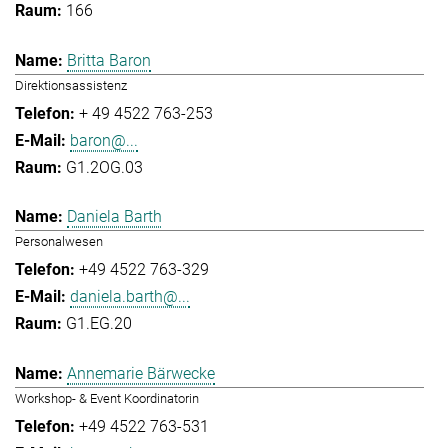
166
Britta Baron
Direktionsassistenz
+ 49 4522 763-253
baron@...
G1.2OG.03
Daniela Barth
Personalwesen
+49 4522 763-329
daniela.barth@...
G1.EG.20
Annemarie Bärwecke
Workshop- & Event Koordinatorin
+49 4522 763-531