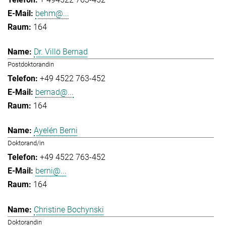
behm@...
164
Dr. Villö Bernad
Postdoktorandin
+49 4522 763-452
bernad@...
164
Ayelén Berni
Doktorand/in
+49 4522 763-452
berni@...
164
Christine Bochynski
Doktorandin