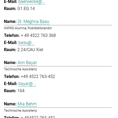
baerwecke@...
G1.EG.14
Dr. Meghna Basu
IMPRS Alumna, Postdoktorandin
+ 49 4522 763 368
basu@...
2.24/CAU Kiel
Arin Bayar
Technische Assistenz
+49 4522 763-452
bayar@...
164
Mia Behm
Technische Assistenz
+ 494522 763-452