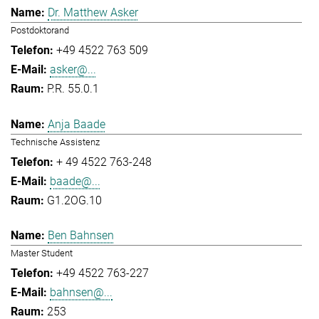
Dr. Matthew Asker
Postdoktorand
+49 4522 763 509
asker@...
P.R. 55.0.1
Anja Baade
Technische Assistenz
+ 49 4522 763-248
baade@...
G1.2OG.10
Ben Bahnsen
Master Student
+49 4522 763-227
bahnsen@...
253