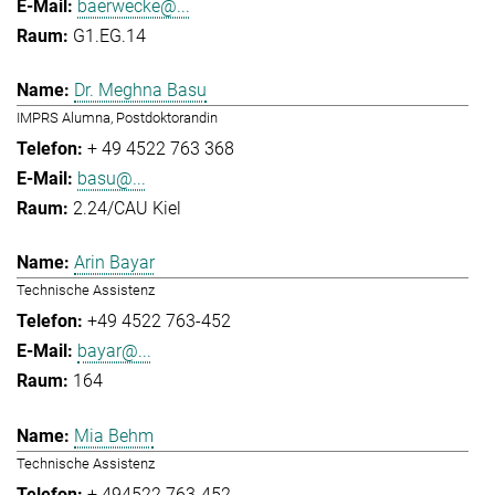
baerwecke@...
G1.EG.14
Dr. Meghna Basu
IMPRS Alumna, Postdoktorandin
+ 49 4522 763 368
basu@...
2.24/CAU Kiel
Arin Bayar
Technische Assistenz
+49 4522 763-452
bayar@...
164
Mia Behm
Technische Assistenz
+ 494522 763-452