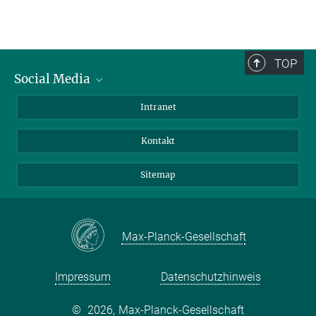
TOP
Social Media
BlueSky
Intranet
LinkedIn
Kontakt
Sitemap
Max-Planck-Gesellschaft
Impressum
Datenschutzhinweis
©
2026, Max-Planck-Gesellschaft