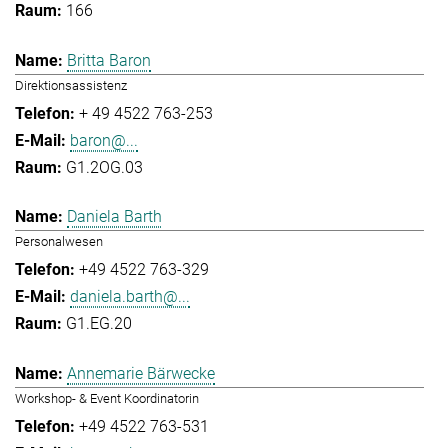
166
Britta Baron
Direktionsassistenz
+ 49 4522 763-253
baron@...
G1.2OG.03
Daniela Barth
Personalwesen
+49 4522 763-329
daniela.barth@...
G1.EG.20
Annemarie Bärwecke
Workshop- & Event Koordinatorin
+49 4522 763-531