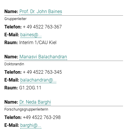
Prof. Dr. John Baines
Gruppenleiter
+ 49 4522 763-367
baines@...
Interim 1/CAU Kiel
Manasvi Balachandran
Doktorandin
+ 49 4522 763-345
balachandran@...
G1.2OG.11
Dr. Neda Barghi
Forschungsgruppenleiterin
+49 4522 763-298
barghi@...