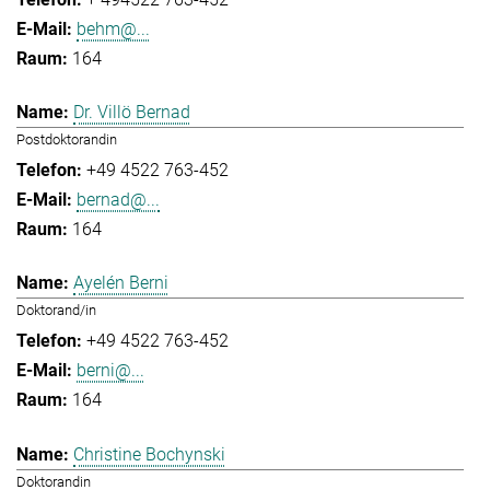
behm@...
164
Dr. Villö Bernad
Postdoktorandin
+49 4522 763-452
bernad@...
164
Ayelén Berni
Doktorand/in
+49 4522 763-452
berni@...
164
Christine Bochynski
Doktorandin