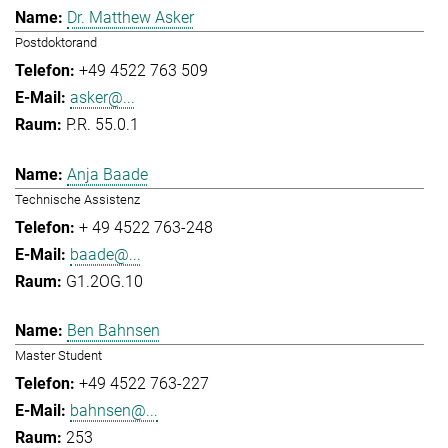
Dr. Matthew Asker
Postdoktorand
+49 4522 763 509
asker@...
P.R. 55.0.1
Anja Baade
Technische Assistenz
+ 49 4522 763-248
baade@...
G1.2OG.10
Ben Bahnsen
Master Student
+49 4522 763-227
bahnsen@...
253