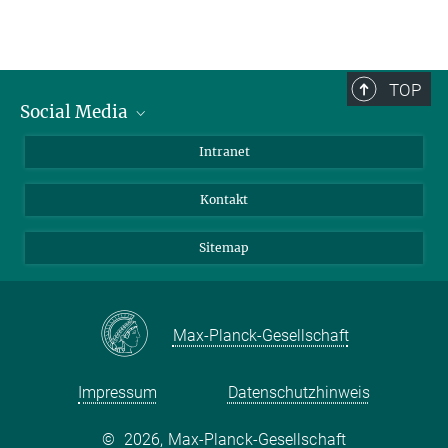
TOP
Social Media
BlueSky
Intranet
LinkedIn
Kontakt
Sitemap
Max-Planck-Gesellschaft
Impressum
Datenschutzhinweis
©
2026, Max-Planck-Gesellschaft