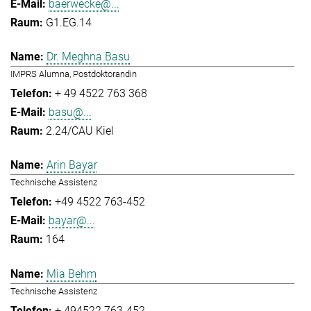
baerwecke@...
G1.EG.14
Dr. Meghna Basu
IMPRS Alumna, Postdoktorandin
+ 49 4522 763 368
basu@...
2.24/CAU Kiel
Arin Bayar
Technische Assistenz
+49 4522 763-452
bayar@...
164
Mia Behm
Technische Assistenz
+ 494522 763-452