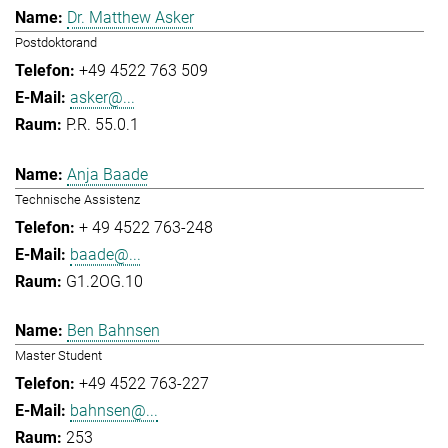
Dr. Matthew Asker
Postdoktorand
+49 4522 763 509
asker@...
P.R. 55.0.1
Anja Baade
Technische Assistenz
+ 49 4522 763-248
baade@...
G1.2OG.10
Ben Bahnsen
Master Student
+49 4522 763-227
bahnsen@...
253