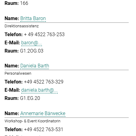
166
Britta Baron
Direktionsassistenz
+ 49 4522 763-253
baron@...
G1.2OG.03
Daniela Barth
Personalwesen
+49 4522 763-329
daniela.barth@...
G1.EG.20
Annemarie Bärwecke
Workshop- & Event Koordinatorin
+49 4522 763-531