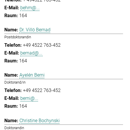
behm@...
164
Dr. Villö Bernad
Postdoktorandin
+49 4522 763-452
bernad@...
164
Ayelén Berni
Doktorand/in
+49 4522 763-452
berni@...
164
Christine Bochynski
Doktorandin