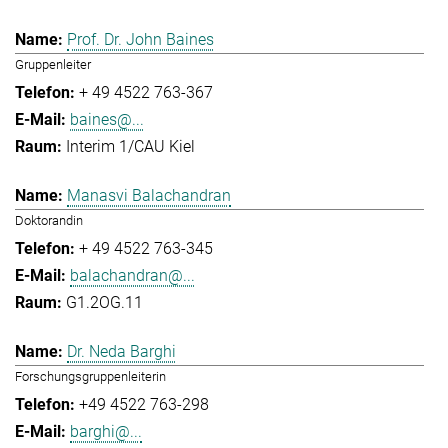
Prof. Dr. John Baines
Gruppenleiter
+ 49 4522 763-367
baines@...
Interim 1/CAU Kiel
Manasvi Balachandran
Doktorandin
+ 49 4522 763-345
balachandran@...
G1.2OG.11
Dr. Neda Barghi
Forschungsgruppenleiterin
+49 4522 763-298
barghi@...