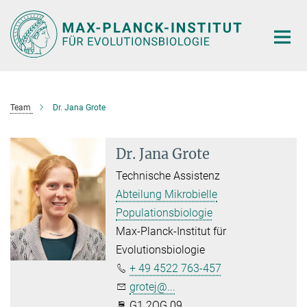
Hauptinhalt
Team
Dr. Jana Grote
Dr. Jana Grote
Technische Assistenz
Abteilung Mikrobielle
Populationsbiologie
Max-Planck-Institut für
Evolutionsbiologie
+ 49 4522 763-457
grotej@...
G1.2OG.09