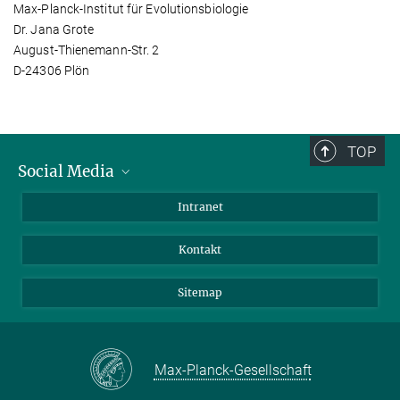
Max-Planck-Institut für Evolutionsbiologie
Dr. Jana Grote
August-Thienemann-Str. 2
D-24306 Plön
TOP
Social Media
BlueSky
Intranet
LinkedIn
Kontakt
Sitemap
Max-Planck-Gesellschaft