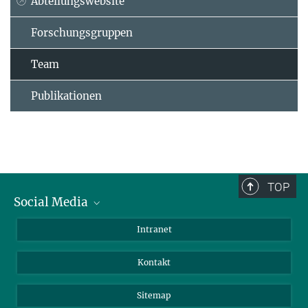
Abteilungswebsite
Forschungsgruppen
Team
Publikationen
TOP
Social Media
BlueSky
Intranet
LinkedIn
Kontakt
Sitemap