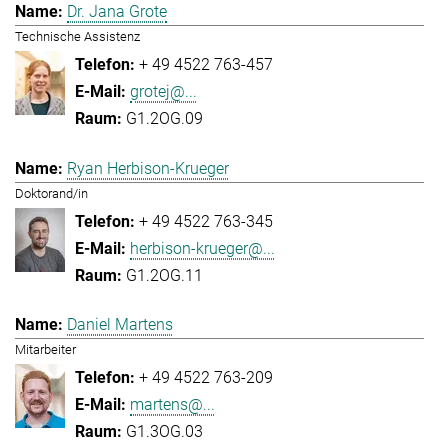
Dr. Jana Grote
Technische Assistenz
+ 49 4522 763-457
grotej@...
G1.2OG.09
Ryan Herbison-Krueger
Doktorand/in
+ 49 4522 763-345
herbison-krueger@...
G1.2OG.11
Daniel Martens
Mitarbeiter
+ 49 4522 763-209
martens@...
G1.3OG.03