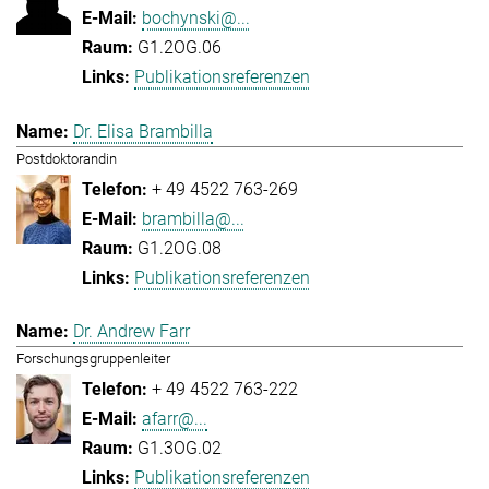
bochynski@...
G1.2OG.06
Publikationsreferenzen
Dr. Elisa Brambilla
Postdoktorandin
+ 49 4522 763-269
brambilla@...
G1.2OG.08
Publikationsreferenzen
Dr. Andrew Farr
Forschungsgruppenleiter
+ 49 4522 763-222
afarr@...
G1.3OG.02
Publikationsreferenzen