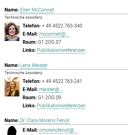
Ellen McConnell
Technische Assistenz
+ 49 4522 763-340
mcconnell@...
G1.2OG.07
Publikationsreferenzen
Lena Meister
Technische Assistenz
+ 49 4522 763-241
meister@...
G1.2OG.09
Publikationsreferenzen
Dr. Clara Moreno Fenoll
cmorenofenoll@...