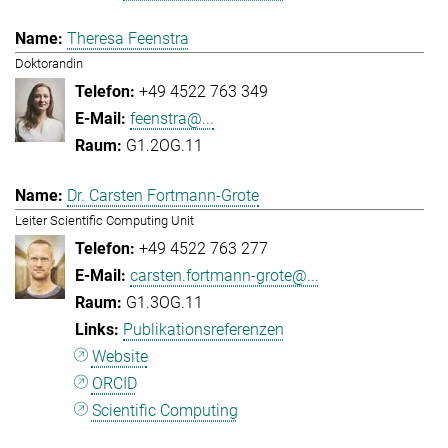
Theresa Feenstra
Doktorandin
+49 4522 763 349
feenstra@...
G1.2OG.11
Dr. Carsten Fortmann-Grote
Leiter Scientific Computing Unit
+49 4522 763 277
carsten.fortmann-grote@...
G1.3OG.11
Publikationsreferenzen
Website
ORCID
Scientific Computing