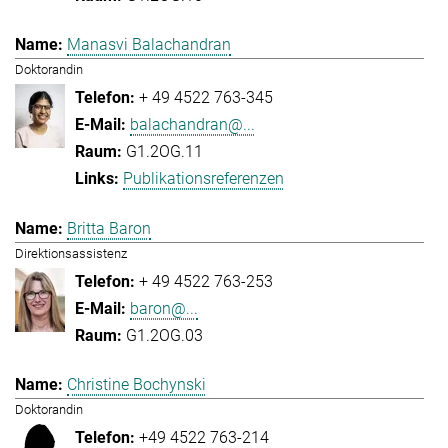
Manasvi Balachandran
Doktorandin
+ 49 4522 763-345
balachandran@...
G1.2OG.11
Publikationsreferenzen
Britta Baron
Direktionsassistenz
+ 49 4522 763-253
baron@...
G1.2OG.03
Christine Bochynski
Doktorandin
+49 4522 763-214