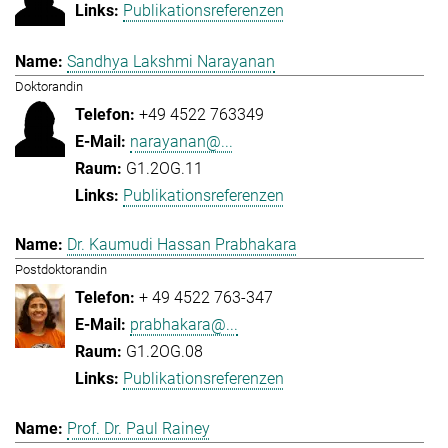
Publikationsreferenzen
Sandhya Lakshmi Narayanan
Doktorandin
+49 4522 763349
narayanan@...
G1.2OG.11
Publikationsreferenzen
Dr. Kaumudi Hassan Prabhakara
Postdoktorandin
+ 49 4522 763-347
prabhakara@...
G1.2OG.08
Publikationsreferenzen
Prof. Dr. Paul Rainey