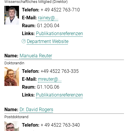
Wissenschaftliches Mitglied (Direktor)
+ 49 4522 763-710
rainey@...
G1.2OG.04
Publikationsreferenzen
Department Website
Manuela Reuter
Doktorandin
+49 4522 763-335
mreuter@...
G1.1OG.06
Publikationsreferenzen
Dr. David Rogers
Postdoktorand
+ 49 4522 763-340