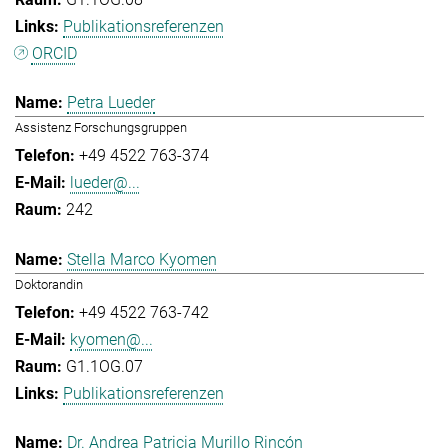
Publikationsreferenzen
ORCID
Petra Lueder
Assistenz Forschungsgruppen
+49 4522 763-374
lueder@...
242
Stella Marco Kyomen
Doktorandin
+49 4522 763-742
kyomen@...
G1.1OG.07
Publikationsreferenzen
Dr. Andrea Patricia Murillo Rincón