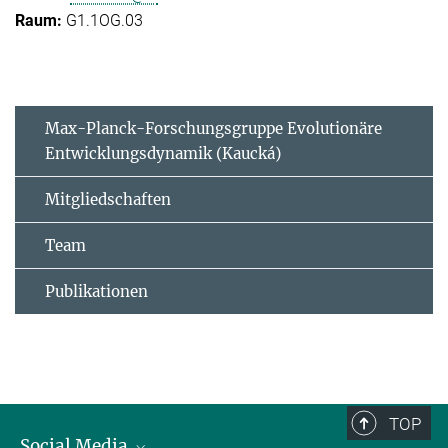
G1.1OG.03
Max-Planck-Forschungsgruppe Evolutionäre
Entwicklungsdynamik (Kaucká)
Mitgliedschaften
Team
Publikationen
TOP
Social Media