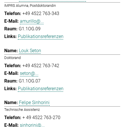
IMPRS Alumna, Postdoktorandin
+49 4522 763-343
amurillo@...
G1.1OG.09
Publikationsreferenzen
Louk Seton
Doktorand
+49 4522 763-742
seton@...
G1.1OG.07
Publikationsreferenzen
Felipe Sinhorini
Technische Assistenz
+ 49 4522 763-270
sinhorini@...