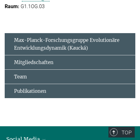
G1.1OG.03
Max-Planck-Forschungsgruppe Evolutionäre
Entwicklungsdynamik (Kaucká)
Mitgliedschaften
Team
Publikationen
TOP
Social Media