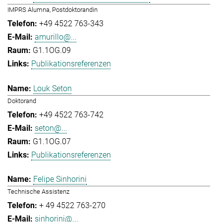
IMPRS Alumna, Postdoktorandin
+49 4522 763-343
amurillo@...
G1.1OG.09
Publikationsreferenzen
Louk Seton
Doktorand
+49 4522 763-742
seton@...
G1.1OG.07
Publikationsreferenzen
Felipe Sinhorini
Technische Assistenz
+ 49 4522 763-270
sinhorini@...