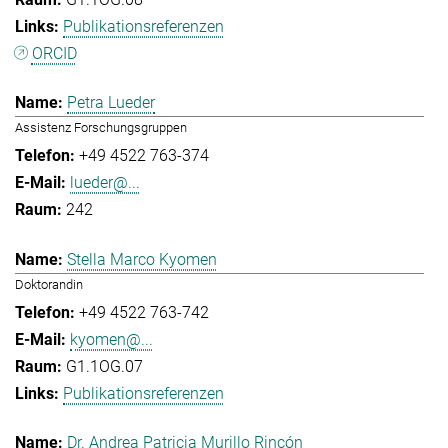
Publikationsreferenzen
ORCID
Petra Lueder
Assistenz Forschungsgruppen
+49 4522 763-374
lueder@...
242
Stella Marco Kyomen
Doktorandin
+49 4522 763-742
kyomen@...
G1.1OG.07
Publikationsreferenzen
Dr. Andrea Patricia Murillo Rincón