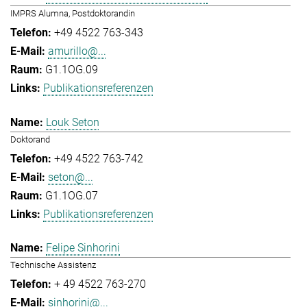
IMPRS Alumna, Postdoktorandin
+49 4522 763-343
amurillo@...
G1.1OG.09
Publikationsreferenzen
Louk Seton
Doktorand
+49 4522 763-742
seton@...
G1.1OG.07
Publikationsreferenzen
Felipe Sinhorini
Technische Assistenz
+ 49 4522 763-270
sinhorini@...