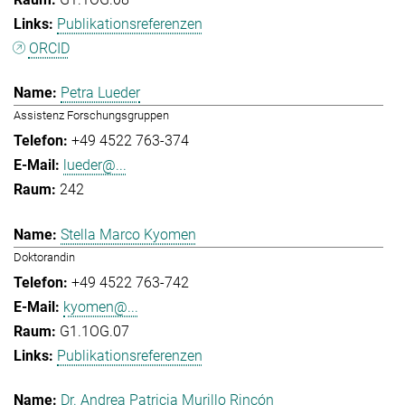
Publikationsreferenzen
ORCID
Petra Lueder
Assistenz Forschungsgruppen
+49 4522 763-374
lueder@...
242
Stella Marco Kyomen
Doktorandin
+49 4522 763-742
kyomen@...
G1.1OG.07
Publikationsreferenzen
Dr. Andrea Patricia Murillo Rincón