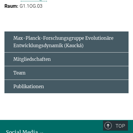
G1.1OG.03
Max-Planck-Forschungsgruppe Evolutionäre
Entwicklungsdynamik (Kaucká)
Mitgliedschaften
Team
Publikationen
TOP
Social Media