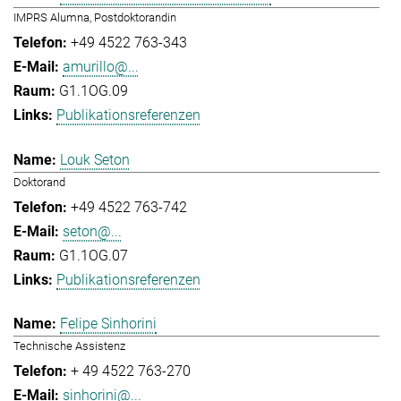
IMPRS Alumna, Postdoktorandin
+49 4522 763-343
amurillo@...
G1.1OG.09
Publikationsreferenzen
Louk Seton
Doktorand
+49 4522 763-742
seton@...
G1.1OG.07
Publikationsreferenzen
Felipe Sinhorini
Technische Assistenz
+ 49 4522 763-270
sinhorini@...