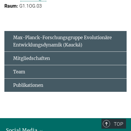
G1.1OG.03
Max-Planck-Forschungsgruppe Evolutionäre
Entwicklungsdynamik (Kaucká)
Mitgliedschaften
Team
Publikationen
TOP
Social Media