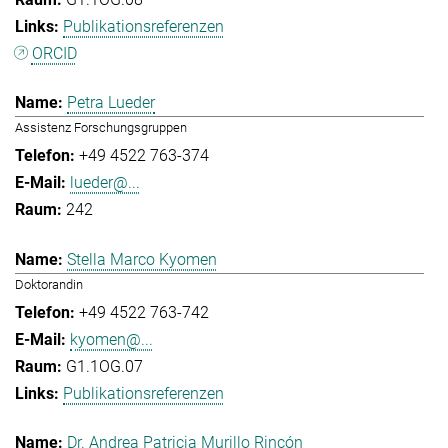
Publikationsreferenzen
ORCID
Petra Lueder
Assistenz Forschungsgruppen
+49 4522 763-374
lueder@...
242
Stella Marco Kyomen
Doktorandin
+49 4522 763-742
kyomen@...
G1.1OG.07
Publikationsreferenzen
Dr. Andrea Patricia Murillo Rincón