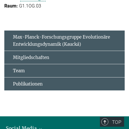
G1.1OG.03
Max-Planck-Forschungsgruppe Evolutionäre
Entwicklungsdynamik (Kaucká)
Mitgliedschaften
Team
Publikationen
TOP
Social Media