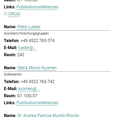
Publikationsreferenzen
ORCID
Petra Lueder
Assistenz Forschungsgruppen
+49 4522 763-374
lueder@...
242
Stella Marco Kyomen
Doktorandin
+49 4522 763-742
kyomen@...
G1.1OG.07
Publikationsreferenzen
Dr. Andrea Patricia Murillo Rincón