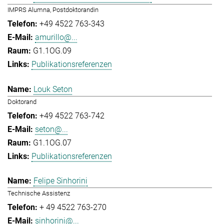
IMPRS Alumna, Postdoktorandin
+49 4522 763-343
amurillo@...
G1.1OG.09
Publikationsreferenzen
Louk Seton
Doktorand
+49 4522 763-742
seton@...
G1.1OG.07
Publikationsreferenzen
Felipe Sinhorini
Technische Assistenz
+ 49 4522 763-270
sinhorini@...