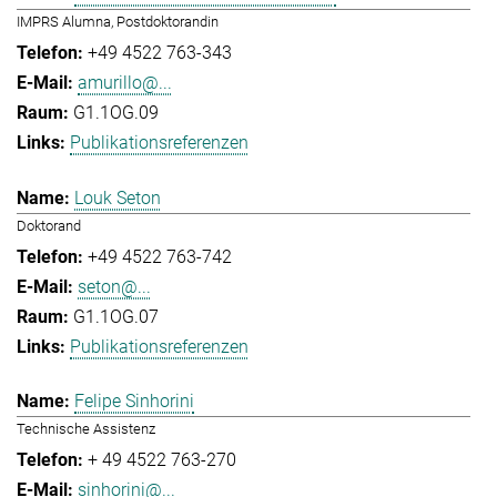
IMPRS Alumna, Postdoktorandin
+49 4522 763-343
amurillo@...
G1.1OG.09
Publikationsreferenzen
Louk Seton
Doktorand
+49 4522 763-742
seton@...
G1.1OG.07
Publikationsreferenzen
Felipe Sinhorini
Technische Assistenz
+ 49 4522 763-270
sinhorini@...