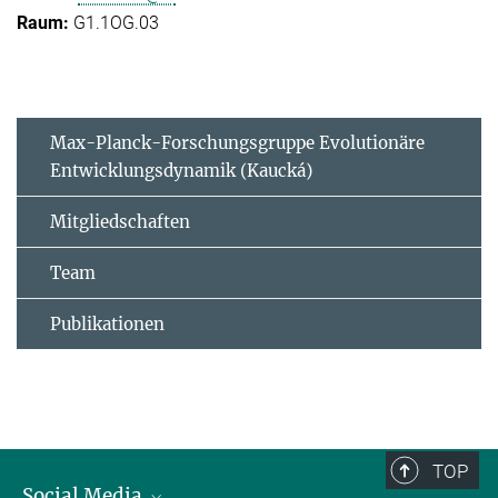
G1.1OG.03
Max-Planck-Forschungsgruppe Evolutionäre
Entwicklungsdynamik (Kaucká)
Mitgliedschaften
Team
Publikationen
TOP
Social Media