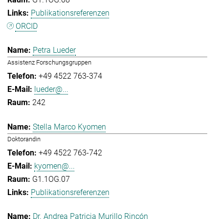
Publikationsreferenzen
ORCID
Petra Lueder
Assistenz Forschungsgruppen
+49 4522 763-374
lueder@...
242
Stella Marco Kyomen
Doktorandin
+49 4522 763-742
kyomen@...
G1.1OG.07
Publikationsreferenzen
Dr. Andrea Patricia Murillo Rincón