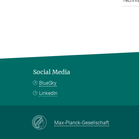
Technis
Social Media
BlueSky
LinkedIn
Max-Planck-Gesellschaft