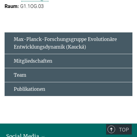
G1.1OG.03
Max-Planck-Forschungsgruppe Evolutionäre
Entwicklungsdynamik (Kaucká)
Mitgliedschaften
Team
Publikationen
TOP
Social Media