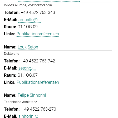
IMPRS Alumna, Postdoktorandin
+49 4522 763-343
amurillo@...
G1.1OG.09
Publikationsreferenzen
Louk Seton
Doktorand
+49 4522 763-742
seton@...
G1.1OG.07
Publikationsreferenzen
Felipe Sinhorini
Technische Assistenz
+ 49 4522 763-270
sinhorini@...