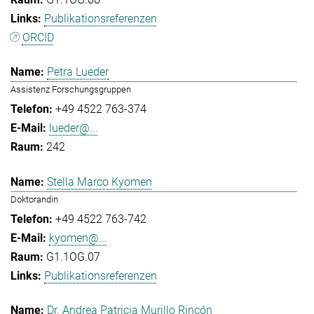
Publikationsreferenzen
ORCID
Petra Lueder
Assistenz Forschungsgruppen
+49 4522 763-374
lueder@...
242
Stella Marco Kyomen
Doktorandin
+49 4522 763-742
kyomen@...
G1.1OG.07
Publikationsreferenzen
Dr. Andrea Patricia Murillo Rincón