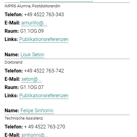
IMPRS Alumna, Postdoktorandin
+49 4522 763-343
amurillo@...
G1.1OG.09
Publikationsreferenzen
Louk Seton
Doktorand
+49 4522 763-742
seton@...
G1.1OG.07
Publikationsreferenzen
Felipe Sinhorini
Technische Assistenz
+ 49 4522 763-270
sinhorini@...