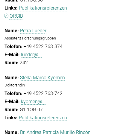
Publikationsreferenzen
ORCID
Petra Lueder
Assistenz Forschungsgruppen
+49 4522 763-374
lueder@...
242
Stella Marco Kyomen
Doktorandin
+49 4522 763-742
kyomen@...
G1.1OG.07
Publikationsreferenzen
Dr. Andrea Patricia Murillo Rincón