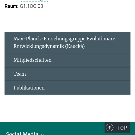
G1.1OG.03
Max-Planck-Forschungsgruppe Evolutionäre
Entwicklungsdynamik (Kaucká)
Mitgliedschaften
Team
Publikationen
TOP
Social Media