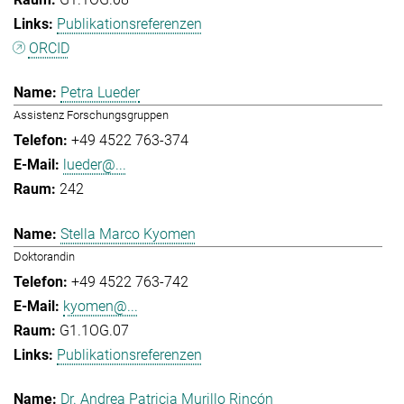
Publikationsreferenzen
ORCID
Petra Lueder
Assistenz Forschungsgruppen
+49 4522 763-374
lueder@...
242
Stella Marco Kyomen
Doktorandin
+49 4522 763-742
kyomen@...
G1.1OG.07
Publikationsreferenzen
Dr. Andrea Patricia Murillo Rincón