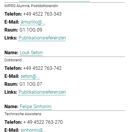
IMPRS Alumna, Postdoktorandin
+49 4522 763-343
amurillo@...
G1.1OG.09
Publikationsreferenzen
Louk Seton
Doktorand
+49 4522 763-742
seton@...
G1.1OG.07
Publikationsreferenzen
Felipe Sinhorini
Technische Assistenz
+ 49 4522 763-270
sinhorini@...