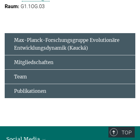
G1.1OG.03
Max-Planck-Forschungsgruppe Evolutionäre
Entwicklungsdynamik (Kaucká)
Mitgliedschaften
Team
Publikationen
TOP
Social Media