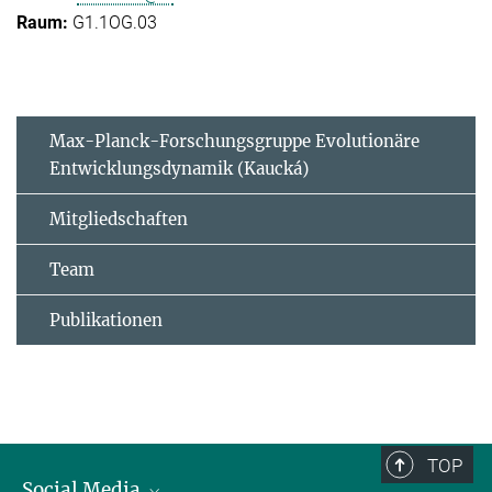
G1.1OG.03
Max-Planck-Forschungsgruppe Evolutionäre
Entwicklungsdynamik (Kaucká)
Mitgliedschaften
Team
Publikationen
TOP
Social Media