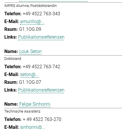
IMPRS Alumna, Postdoktorandin
+49 4522 763-343
amurillo@...
G1.1OG.09
Publikationsreferenzen
Louk Seton
Doktorand
+49 4522 763-742
seton@...
G1.1OG.07
Publikationsreferenzen
Felipe Sinhorini
Technische Assistenz
+ 49 4522 763-270
sinhorini@...