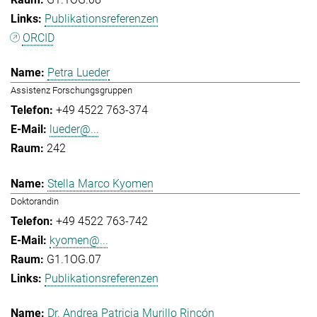
Publikationsreferenzen
ORCID
Petra Lueder
Assistenz Forschungsgruppen
+49 4522 763-374
lueder@...
242
Stella Marco Kyomen
Doktorandin
+49 4522 763-742
kyomen@...
G1.1OG.07
Publikationsreferenzen
Dr. Andrea Patricia Murillo Rincón