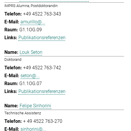
IMPRS Alumna, Postdoktorandin
+49 4522 763-343
amurillo@...
G1.1OG.09
Publikationsreferenzen
Louk Seton
Doktorand
+49 4522 763-742
seton@...
G1.1OG.07
Publikationsreferenzen
Felipe Sinhorini
Technische Assistenz
+ 49 4522 763-270
sinhorini@...