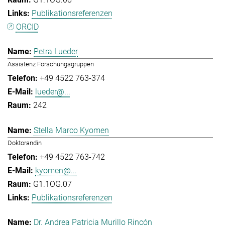
Publikationsreferenzen
ORCID
Petra Lueder
Assistenz Forschungsgruppen
+49 4522 763-374
lueder@...
242
Stella Marco Kyomen
Doktorandin
+49 4522 763-742
kyomen@...
G1.1OG.07
Publikationsreferenzen
Dr. Andrea Patricia Murillo Rincón