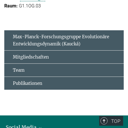
G1.1OG.03
Max-Planck-Forschungsgruppe Evolutionäre
Entwicklungsdynamik (Kaucká)
Mitgliedschaften
Team
Publikationen
TOP
Social Media