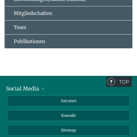
Mitgliedschaften
Team
Publikationen
TOP
Social Media
BlueSky
Intranet
LinkedIn
Kontakt
Sitemap