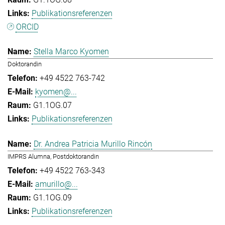
Publikationsreferenzen
ORCID
Stella Marco Kyomen
Doktorandin
+49 4522 763-742
kyomen@...
G1.1OG.07
Publikationsreferenzen
Dr. Andrea Patricia Murillo Rincón
IMPRS Alumna, Postdoktorandin
+49 4522 763-343
amurillo@...
G1.1OG.09
Publikationsreferenzen