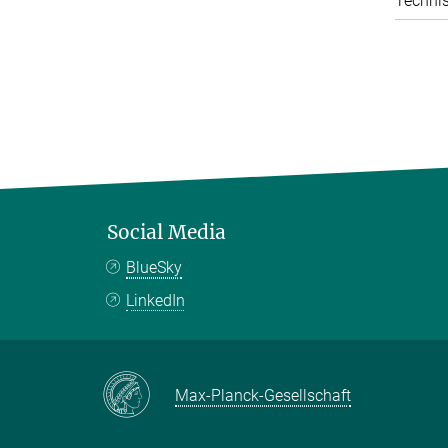
Technis
Social Media
BlueSky
LinkedIn
Max-Planck-Gesellschaft