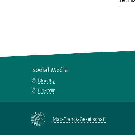
Technis
Social Media
BlueSky
LinkedIn
Max-Planck-Gesellschaft