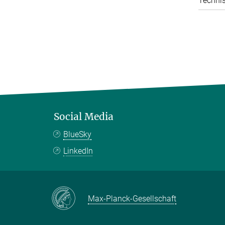
Technis
Social Media
BlueSky
LinkedIn
Max-Planck-Gesellschaft