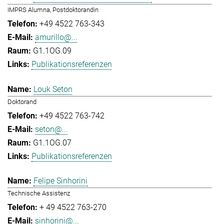
IMPRS Alumna, Postdoktorandin
+49 4522 763-343
amurillo@...
G1.1OG.09
Publikationsreferenzen
Louk Seton
Doktorand
+49 4522 763-742
seton@...
G1.1OG.07
Publikationsreferenzen
Felipe Sinhorini
Technische Assistenz
+ 49 4522 763-270
sinhorini@...