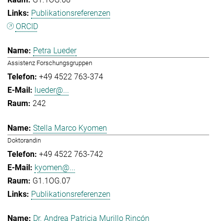
Publikationsreferenzen
ORCID
Petra Lueder
Assistenz Forschungsgruppen
+49 4522 763-374
lueder@...
242
Stella Marco Kyomen
Doktorandin
+49 4522 763-742
kyomen@...
G1.1OG.07
Publikationsreferenzen
Dr. Andrea Patricia Murillo Rincón