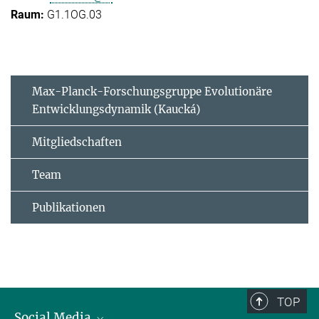
G1.1OG.03
Max-Planck-Forschungsgruppe Evolutionäre
Entwicklungsdynamik (Kaucká)
Mitgliedschaften
Team
Publikationen
TOP
Social Media