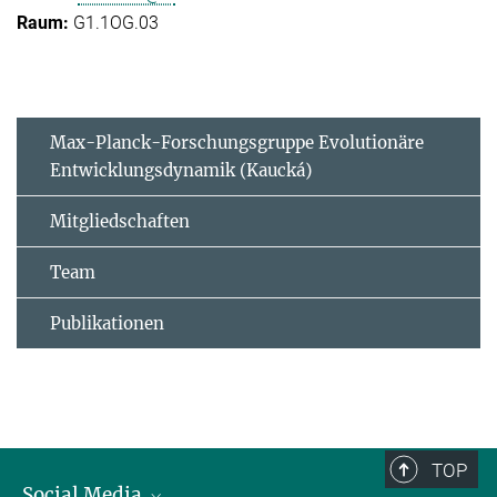
G1.1OG.03
Max-Planck-Forschungsgruppe Evolutionäre
Entwicklungsdynamik (Kaucká)
Mitgliedschaften
Team
Publikationen
TOP
Social Media