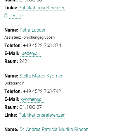
Publikationsreferenzen
ORCID
Petra Lueder
Assistenz Forschungsgruppen
+49 4522 763-374
lueder@...
242
Stella Marco Kyomen
Doktorandin
+49 4522 763-742
kyomen@...
G1.1OG.07
Publikationsreferenzen
Dr. Andrea Patricia Murillo Rincón