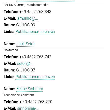
IMPRS Alumna, Postdoktorandin
+49 4522 763-343
amurillo@...
G1.1OG.09
Publikationsreferenzen
Louk Seton
Doktorand
+49 4522 763-742
seton@...
G1.1OG.07
Publikationsreferenzen
Felipe Sinhorini
Technische Assistenz
+ 49 4522 763-270
sinhorini@...