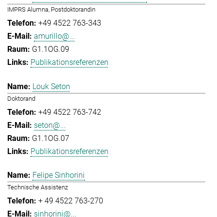
IMPRS Alumna, Postdoktorandin
+49 4522 763-343
amurillo@...
G1.1OG.09
Publikationsreferenzen
Louk Seton
Doktorand
+49 4522 763-742
seton@...
G1.1OG.07
Publikationsreferenzen
Felipe Sinhorini
Technische Assistenz
+ 49 4522 763-270
sinhorini@...