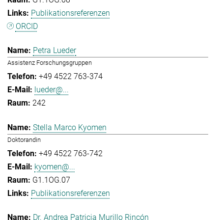
Publikationsreferenzen
ORCID
Petra Lueder
Assistenz Forschungsgruppen
+49 4522 763-374
lueder@...
242
Stella Marco Kyomen
Doktorandin
+49 4522 763-742
kyomen@...
G1.1OG.07
Publikationsreferenzen
Dr. Andrea Patricia Murillo Rincón