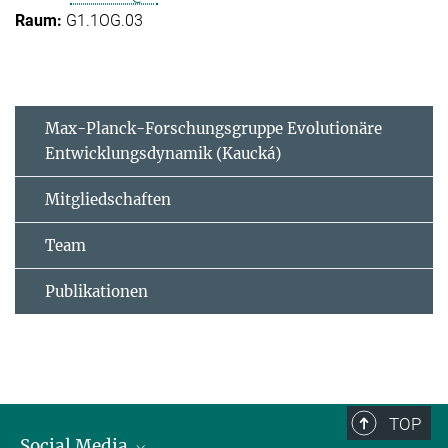
G1.1OG.03
Max-Planck-Forschungsgruppe Evolutionäre
Entwicklungsdynamik (Kaucká)
Mitgliedschaften
Team
Publikationen
TOP
Social Media