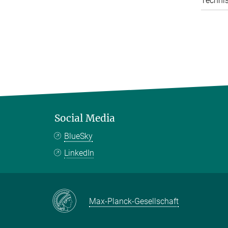
Technis
Social Media
BlueSky
LinkedIn
Max-Planck-Gesellschaft