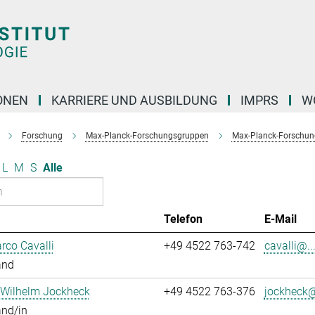
ONEN
KARRIERE UND AUSBILDUNG
IMPRS
W
Forschung
Max-Planck-Forschungsgruppen
Max-Planck-Forschun
L
M
S
Alle
Telefon
E-Mail
rco Cavalli
+49 4522 763-742
cavalli@..
and
 Wilhelm Jockheck
+49 4522 763-376
jockheck@
and/in