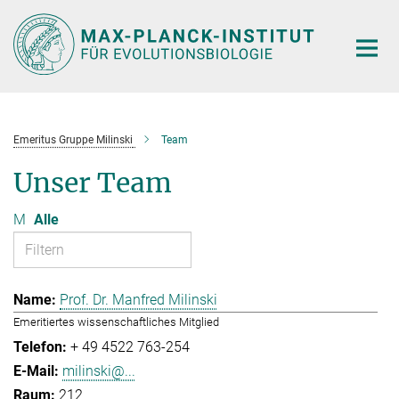
Hauptinhalt
Emeritus Gruppe Milinski
Team
Unser Team
M
Alle
Prof. Dr. Manfred Milinski
Emeritiertes wissenschaftliches Mitglied
+ 49 4522 763-254
milinski@...
212