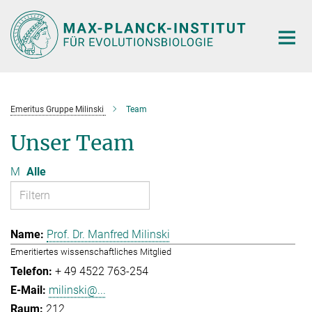
Hauptinhalt
Emeritus Gruppe Milinski
Team
Unser Team
M
Alle
Prof. Dr. Manfred Milinski
Emeritiertes wissenschaftliches Mitglied
+ 49 4522 763-254
milinski@...
212